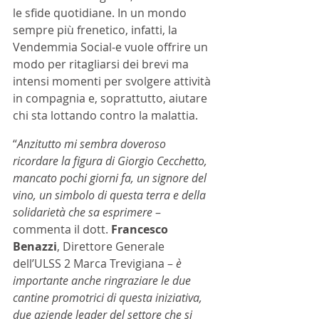
le sfide quotidiane. In un mondo 
sempre più frenetico, infatti, la 
Vendemmia Social-e vuole offrire un 
modo per ritagliarsi dei brevi ma 
intensi momenti per svolgere attività 
in compagnia e, soprattutto, aiutare 
chi sta lottando contro la malattia.
“
Anzitutto mi sembra doveroso 
ricordare la figura di Giorgio Cecchetto, 
mancato pochi giorni fa, un signore del 
vino, un simbolo di questa terra e della 
solidarietà che sa esprimere
 – 
commenta il dott. 
Francesco 
Benazzi
, Direttore Generale 
dell’ULSS 2 Marca Trevigiana – 
è 
importante anche ringraziare le due 
cantine promotrici di questa iniziativa, 
due aziende leader del settore che si 