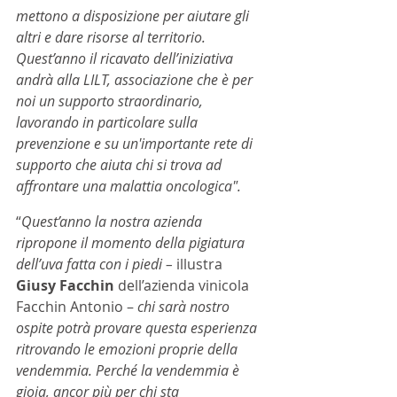
mettono a disposizione per aiutare gli 
altri e dare risorse al territorio. 
Quest’anno il ricavato dell’iniziativa 
andrà alla LILT, associazione che è per 
noi un supporto straordinario, 
lavorando in particolare sulla 
prevenzione e su un'importante rete di 
supporto che aiuta chi si trova ad 
affrontare una malattia oncologica".
“
Quest’anno la nostra azienda 
ripropone il momento della pigiatura 
dell’uva fatta con i piedi –
 illustra 
Giusy Facchin
 dell’azienda vinicola 
Facchin Antonio – 
chi sarà nostro 
ospite potrà provare questa esperienza 
ritrovando le emozioni proprie della 
vendemmia. Perché la vendemmia è 
gioia, ancor più per chi sta 