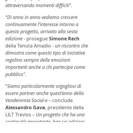
attraversando momenti difficili"
.
“
Di anno in anno vediamo crescere 
continuamente l’interesse intorno a 
questo progetto, arrivato alla sesta 
edizione
 - prosegue
 Simone Rech
della Tenuta Amadio - 
un riscontro che 
dimostra come questo tipo di iniziative 
regalino sempre delle emozioni 
importanti anche a chi partecipa come 
pubblico".
“
Siamo particolarmente orgogliosi di 
essere partner anche quest’anno della 
Vendemmia Social-e 
– conclude 
Alessandro Gava
, presidente della 
LILT Treviso – 
Un progetto che ha una 
continuità importante, ben sei edizioni, 
dimostrando da parte dei promotori 