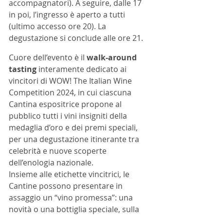
accompagnatori). A seguire, dalle 17 
in poi, l’ingresso è aperto a tutti 
(ultimo accesso ore 20). La 
degustazione si conclude alle ore 21.
Cuore dell’evento è il 
walk-around 
tasting
 interamente dedicato ai 
vincitori di WOW! The Italian Wine 
Competition 2024, in cui ciascuna 
Cantina espositrice propone al 
pubblico tutti i vini insigniti della 
medaglia d’oro e dei premi speciali, 
per una degustazione itinerante tra 
celebrità e nuove scoperte 
dell’enologia nazionale. 
Insieme alle etichette vincitrici, le 
Cantine possono presentare in 
assaggio un “vino promessa”: una 
novità o una bottiglia speciale, sulla 