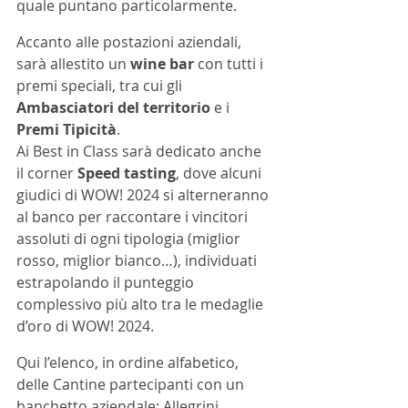
quale puntano particolarmente.
Accanto alle postazioni aziendali, 
sarà allestito un 
wine bar
 con tutti i 
premi speciali, tra cui gli 
Ambasciatori del territorio
 e i 
Premi Tipicità
. 
Ai Best in Class sarà dedicato anche 
il corner 
Speed tasting
, dove alcuni 
giudici di WOW! 2024 si alterneranno 
al banco per raccontare i vincitori 
assoluti di ogni tipologia (miglior 
rosso, miglior bianco…), individuati 
estrapolando il punteggio 
complessivo più alto tra le medaglie 
d’oro di WOW! 2024.
Qui l’elenco, in ordine alfabetico, 
delle Cantine partecipanti con un 
banchetto aziendale: Allegrini, 