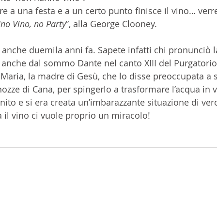
e a una festa e a un certo punto finisce il vino… verr
“
no Vino, no Party
”, alla George Clooney. 
anche duemila anni fa. Sapete infatti chi pronunciò la
a anche dal sommo Dante nel canto XIII del Purgatorio
 Maria, la madre di Gesù, che lo disse preoccupata a s
ozze di Cana, per spingerlo a trasformare l’acqua in v
ito e si era creata un’imbarazzante situazione di ver
l vino ci vuole proprio un miracolo!