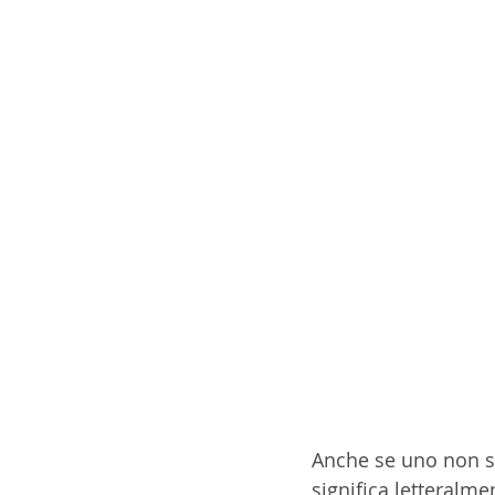
Anche se uno non sa i
significa letteralme