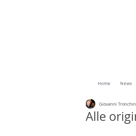
Home
News
Giovanni Tronchin
Alle orig