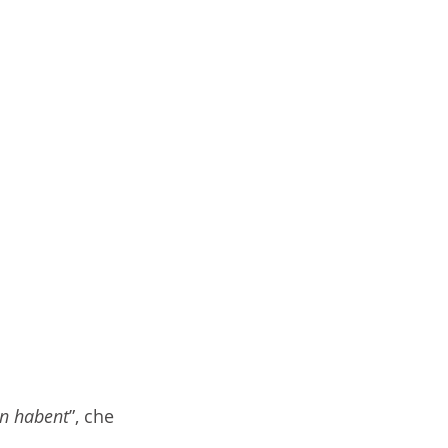
n habent
”, che 