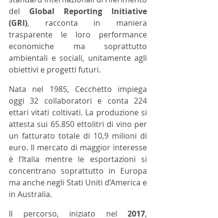
del 
Global Reporting Initiative 
(GRI)
, racconta in maniera 
trasparente le loro performance 
economiche ma soprattutto 
ambientali e sociali, unitamente agli 
obiettivi e progetti futuri. 
Nata nel 1985, Cecchetto impiega 
oggi 32 collaboratori e conta 224 
ettari vitati coltivati. La produzione si 
attesta sui 65.850 ettolitri di vino per 
un fatturato totale di 10,9 milioni di 
euro. Il mercato di maggior interesse 
è l’Italia mentre le esportazioni si 
concentrano soprattutto in Europa 
ma anche negli Stati Uniti d’America e 
in Australia. 
Il percorso, iniziato nel 
2017
, 