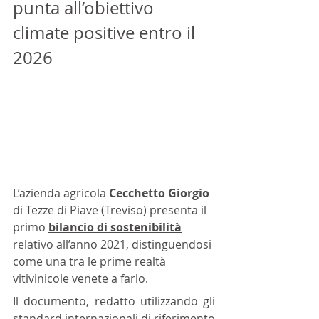
punta all’obiettivo 
climate positive entro il 
2026
L’azienda agricola 
Cecchetto Giorgio
di Tezze di Piave (Treviso) presenta il 
primo 
bilancio di sostenibilità
relativo all’anno 2021, distinguendosi 
come una tra le prime realtà 
vitivinicole venete a farlo. 
Il documento, redatto utilizzando gli 
standard internazionali di riferimento 