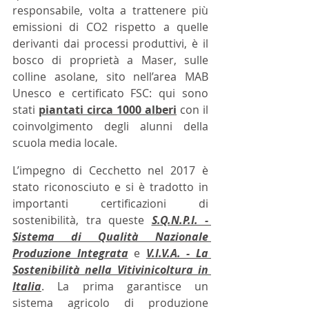
responsabile, volta a trattenere più 
emissioni di CO2 rispetto a quelle 
derivanti dai processi produttivi, è il 
bosco di proprietà a Maser, sulle 
colline asolane, sito nell’area MAB 
Unesco e certificato FSC: qui sono 
stati 
piantati circa 1000 alberi
 con il 
coinvolgimento degli alunni della 
scuola media locale. 
L’impegno di Cecchetto nel 2017 è 
stato riconosciuto e si è tradotto in 
importanti certificazioni di 
sostenibilità, tra queste 
S.Q.N.P.I. - 
Sistema di Qualità Nazionale 
Produzione Integrata
 e 
V.I.V.A. - La 
Sostenibilità nella Vitivinicoltura in 
Italia
. La prima garantisce un 
sistema agricolo di produzione 