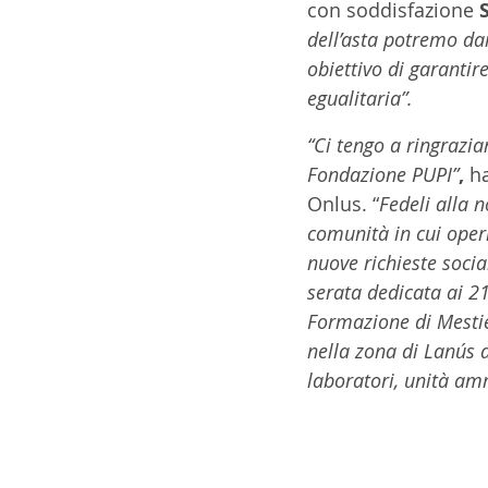
con soddisfazione 
dell’asta potremo da
obiettivo di garantire
egualitaria”.
“Ci tengo a ringrazia
Fondazione PUPI”
, 
h
Onlus. “
Fedeli alla n
comunità in cui oper
nuove richieste socia
serata dedicata ai 21
Formazione di Mestie
nella zona di Lanús a
laboratori, unità amm