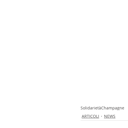
Solidarietà
Champagne
ARTICOLI
NEWS