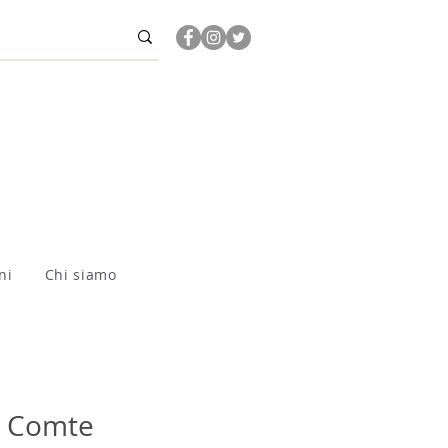
ni
Chi siamo
i Comte 