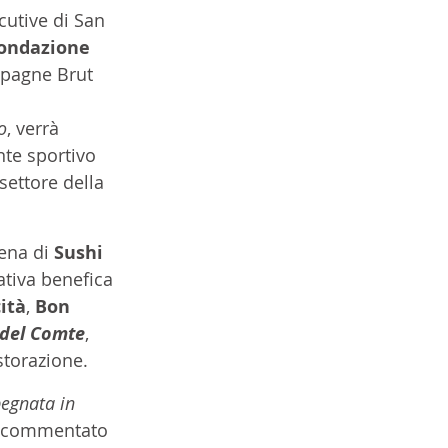
cutive di San 
Fondazione 
pagne Brut 
o
, verrà 
nte sportivo 
settore della 
tena di 
Sushi 
ativa benefica 
ità
, 
Bon 
 del Comte
, 
storazione.
egnata in 
 commentato 