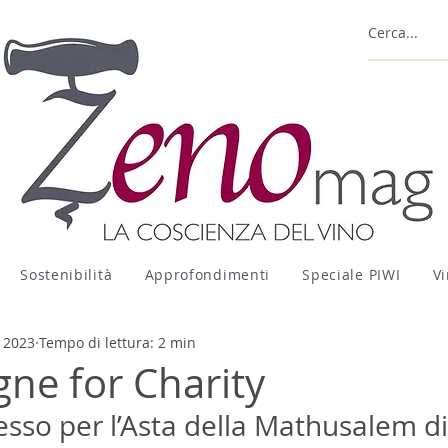
Sostenibilità
Approfondimenti
Speciale PIWI
Vi
 2023
Tempo di lettura: 2 min
e for Charity
sso per l’Asta della Mathusalem d