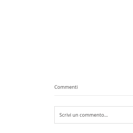
Commenti
Scrivi un commento...
La vendemmia 2026