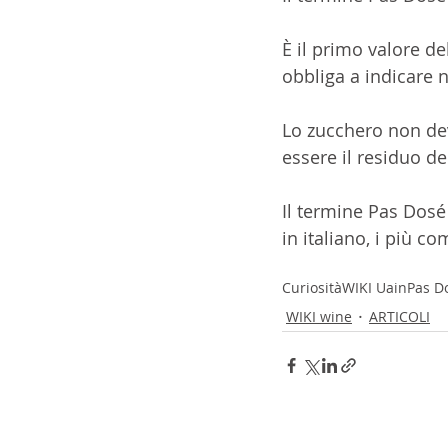
È il primo valore d
obbliga a indicare 
Lo zucchero non de
essere il residuo de
Il termine Pas Dosé 
in italiano, i più 
Curiosità
WIKI Uain
Pas D
WIKI wine
ARTICOLI