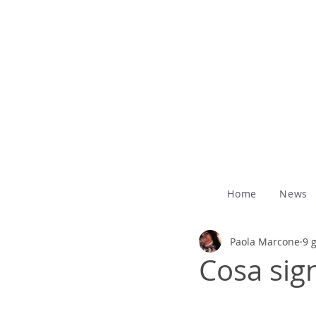
Home
News
Paola Marcone
9 
Cosa sig