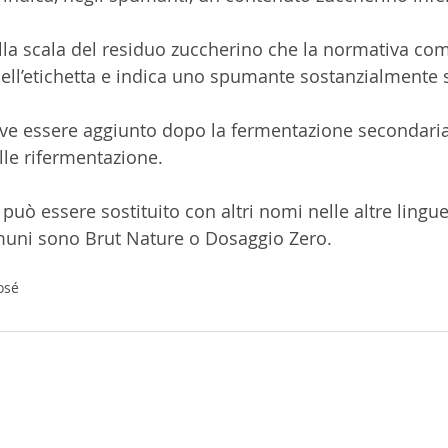
ella scala del residuo zuccherino che la normativa com
nell’etichetta e indica uno spumante sostanzialmente 
ve essere aggiunto dopo la fermentazione secondari
lle rifermentazione.
può essere sostituito con altri nomi nelle altre lingu
comuni sono Brut Nature o Dosaggio Zero.
osé