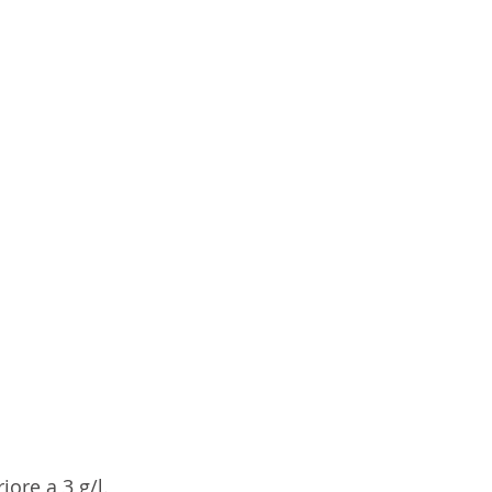
ore a 3 g/l. 