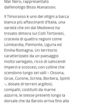
Mar Nero, rappresentato 
dall’enologo Bisso Atanassov.
Il Timorasso è uno dei vitigni a bacca 
bianca più affascinanti d’Italia, una 
varietà che sin dal Medioevo ha 
trovato dimora sui Colli Tortonesi, 
crocevia di quattro regioni come 
Lombardia, Piemonte, Liguria ed 
Emilia-Romagna. Un territorio 
caratterizzato da un paesaggio 
molto variegato, ricco di saliscendi 
impervi e scoscesi, con colline che 
scendono lungo sei valli – Ossona, 
Grue, Curone, Scrivia, Borbera, Spinti 
–, dotate di terreni argillosi, 
compatti, costituiti da marne 
azzurre, le stesse presenti lungo la 
dorsale che da Barolo arriva fino alla 