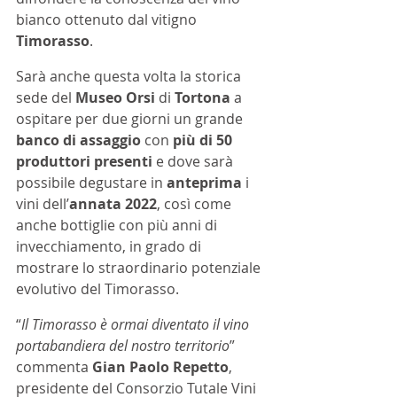
bianco ottenuto dal vitigno 
Timorasso
.
Sarà anche questa volta la storica 
sede del 
Museo Orsi
 di 
Tortona
 a 
ospitare per due giorni un grande 
banco di assaggio
 con 
più di 50 
produttori presenti
 e dove sarà 
possibile degustare in 
anteprima
 i 
vini dell’
annata 2022
, così come 
anche bottiglie con più anni di 
invecchiamento, in grado di 
mostrare lo straordinario potenziale 
evolutivo del Timorasso.
“
Il Timorasso è ormai diventato il vino 
portabandiera del nostro territorio
” 
commenta 
Gian Paolo Repetto
, 
presidente del Consorzio Tutale Vini 