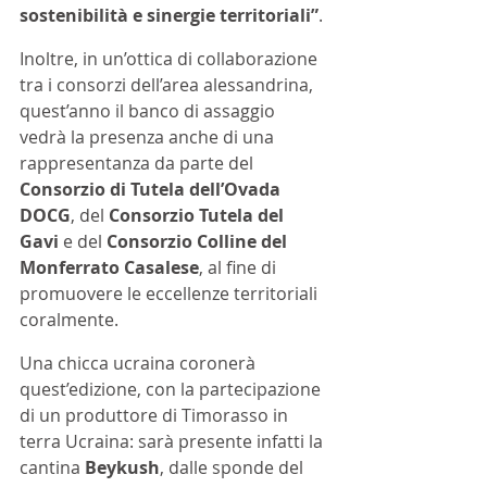
sostenibilità e sinergie territoriali”
.
Inoltre, in un’ottica di collaborazione 
tra i consorzi dell’area alessandrina, 
quest’anno il banco di assaggio 
vedrà la presenza anche di una 
rappresentanza da parte del 
Consorzio di Tutela dell’Ovada 
DOCG
, del 
Consorzio Tutela del 
Gavi 
e del 
Consorzio Colline del 
Monferrato Casalese
, al fine di 
promuovere le eccellenze territoriali 
coralmente.
Una chicca ucraina coronerà 
quest’edizione, con la partecipazione 
di un produttore di Timorasso in 
terra Ucraina: sarà presente infatti la 
cantina 
Beykush
, dalle sponde del 