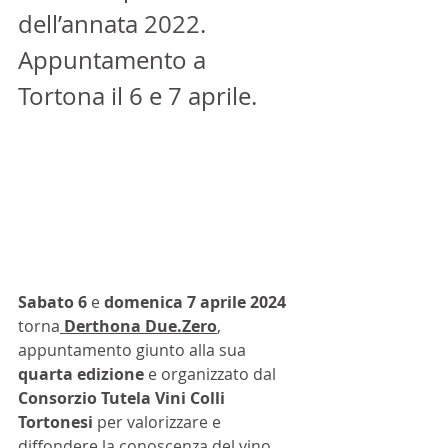
dell’annata 2022. 
Appuntamento a 
Tortona il 6 e 7 aprile.
Sabato 6
 e 
domenica 7 aprile 2024 
torna
Derthona 
Due.Zero
, 
appuntamento giunto alla sua 
quarta edizione 
e organizzato dal 
Consorzio Tutela Vini Colli 
Tortonesi
 per valorizzare e 
diffondere la conoscenza del vino 