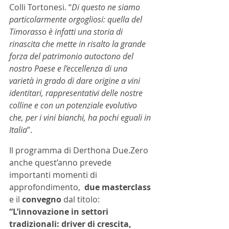
Colli Tortonesi. “
Di questo ne siamo 
particolarmente orgogliosi: quella del 
Timorasso è infatti una storia di 
rinascita che mette in risalto la grande 
forza del patrimonio autoctono del 
nostro Paese e l’eccellenza di una 
varietà in grado di dare origine a vini 
identitari, rappresentativi delle nostre 
colline e con un potenziale evolutivo 
che, per i vini bianchi, ha pochi eguali in 
Italia
”.
Il programma di Derthona 
Due.Zero
anche quest’anno prevede 
importanti momenti di 
approfondimento,  
due masterclass 
e il 
convegno
 dal titolo:
“L’innovazione in settori 
tradizionali: driver di crescita, 