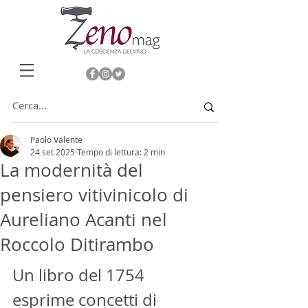
Paolo Valente
24 set 2025
Tempo di lettura: 2 min
La modernità del
pensiero vitivinicolo di
Aureliano Acanti nel
Roccolo Ditirambo
Un libro del 1754 
esprime concetti di 