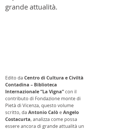
grande attualità.
Edito da
 Centro di Cultura e Civiltà 
Contadina – Biblioteca 
Internazionale “La Vigna”
 con il 
contributo di Fondazione monte di 
Pietà di Vicenza, questo volume 
scritto, da 
Antonio Calò 
e 
Angelo 
Costacurta
, analizza come possa 
essere ancora di grande attualità un 