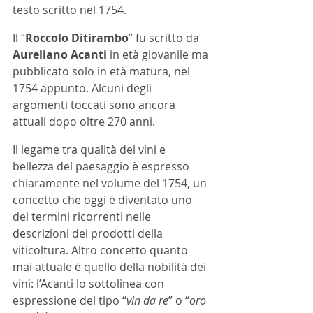
testo scritto nel 1754. 
Il “
Roccolo Ditirambo
” fu scritto da 
Aureliano Acanti 
in età giovanile ma 
pubblicato solo in età matura, nel 
1754 appunto. Alcuni degli 
argomenti toccati sono ancora 
attuali dopo oltre 270 anni.   
Il legame tra qualità dei vini e 
bellezza del paesaggio è espresso 
chiaramente nel volume del 1754, un 
concetto che oggi è diventato uno 
dei termini ricorrenti nelle 
descrizioni dei prodotti della 
viticoltura. Altro concetto quanto 
mai attuale è quello della nobilità dei 
vini: l’Acanti lo sottolinea con 
espressione del tipo “
vin da re
” o “
oro 