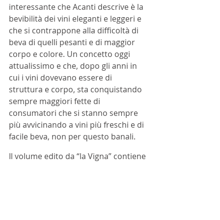
interessante che Acanti descrive è la 
bevibilità dei vini eleganti e leggeri e 
che si contrappone alla difficoltà di 
beva di quelli pesanti e di maggior 
corpo e colore. Un concetto oggi 
attualissimo e che, dopo gli anni in 
cui i vini dovevano essere di 
struttura e corpo, sta conquistando 
sempre maggiori fette di 
consumatori che si stanno sempre 
più avvicinando a vini più freschi e di 
facile beva, non per questo banali.
Il volume edito da “la Vigna” contiene 
la riproduzione del testo originale 
del 1754.
Libri
ARTICOLI
Approfondimenti