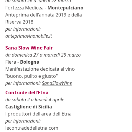
da sabato 26 a lunedì 28 marzo
Fortezza Medicea - 
Montepulciano
Anteprima dell'annata 2019 e della 
Riserva 2018 
per informazioni: 
anteprimavinonobile.it
Sana Slow Wine Fair
da domenica 27 a martedì 29 marzo
Fiera - 
Bologna
Manifestazione dedicata al vino 
"buono, pulito e giusto"
per informazioni: 
SanaSlowWine
Contrade dell’Etna
da sabato 2 a lunedì 4 aprile
Castiglione di Sicilia
I produttori dell'area dell'Etna
per informazioni: 
lecontradedelletna.com