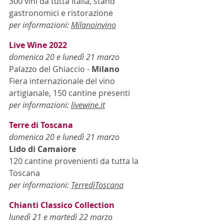
300 vini da tutta Italia, stand 
gastronomici e ristorazione
per informazioni: 
Milanoinvino
Live Wine 2022
domenica 20 e lunedì 21 marzo
Palazzo del Ghiaccio -
Milano
Fiera internazionale del vino 
artigianale, 150 cantine presenti
per informazioni: 
livewine.it
Terre di Toscana
domenica 20 e lunedì 21 marzo
Lido di Camaiore
120 cantine provenienti da tutta la 
Toscana
per informazioni: 
TerrediToscana
Chianti Classico Collection
lunedì 21 e martedì 22 marzo