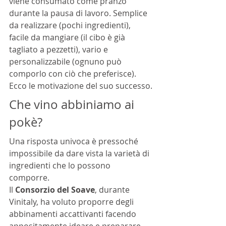
viene consumato come pranzo 
durante la pausa di lavoro. Semplice 
da realizzare (pochi ingredienti), 
facile da mangiare (il cibo è già 
tagliato a pezzetti), vario e 
personalizzabile (ognuno può 
comporlo con ciò che preferisce). 
Ecco le motivazione del suo successo.
Che vino abbiniamo ai 
pokè?
Una risposta univoca è pressoché 
impossibile da dare vista la varietà di 
ingredienti che lo possono 
comporre.  
Il 
Consorzio del Soave
, durante 
Vinitaly, ha voluto proporre degli 
abbinamenti accattivanti facendo 
appositamente ideare e preparare 