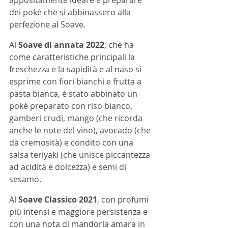
dei pokè che si abbinassero alla 
perfezione al Soave.
Al 
Soave di annata 2022
, che ha 
come caratteristiche principali la 
freschezza e la sapidità e al naso si 
esprime con fiori bianchi e frutta a 
pasta bianca, è stato abbinato un 
pokè preparato con riso bianco, 
gamberi crudi, mango (che ricorda 
anche le note del vino), avocado (che 
dà cremosità) e condito con una 
salsa teriyaki (che unisce piccantezza 
ad acidità e dolcezza) e semi di 
sesamo.
Al 
Soave Classico 2021
, con profumi 
più intensi e maggiore persistenza e 
con una nota di mandorla amara in 