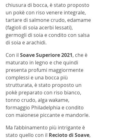
chiusura di bocca, è stato proposto 
un pokè con riso venere integrale, 
tartare di salmone crudo, edamame 
(fagioli di soia acerbi lessati), 
germogli di soia e condito con salsa 
di soia e arachidi.
Con il 
Soave Superiore 2021
, che è 
maturato in legno e che quindi 
presenta profumi maggiormente 
complessi e una bocca più 
strutturata, è stato proposto un 
pokè preparato con riso bianco, 
tonno crudo, alga wakame, 
formaggio Philadelphia e condito 
con maionese piccante e mandorle.
Ma l’abbinamento più intrigante è 
stato quello con il 
Recioto di Soave
, 