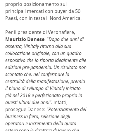
proprio posizionamento sui 
principali mercati con buyer da 50 
Paesi, con in testa il Nord America. 
Per il presidente di Veronafiere, 
Maurizio Danese
: “
Dopo due anni di 
assenza, Vinitaly ritorna alla sua 
collocazione originale, con un quadro 
espositivo che lo riporta idealmente alle 
edizioni pre-pandemia. Un risultato non 
scontato che, nel confermare la 
centralità della manifestazione, premia 
il piano di sviluppo di Vinitaly iniziato 
già nel 2018 e perfezionato proprio in 
questi ultimi due anni”. 
Infatti, 
prosegue Danese:
 “Potenziamento del 
business in fiera, selezione degli 
operatori e incremento della quota 
estera sono le direttrici di lavoro che 