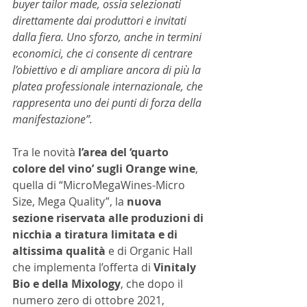
buyer tailor made, ossia selezionati 
direttamente dai produttori e invitati 
dalla fiera. Uno sforzo, anche in termini 
economici, che ci consente di centrare 
l’obiettivo e di ampliare ancora di più la 
platea professionale internazionale, che 
rappresenta uno dei punti di forza della 
manifestazione”. 
Tra le novità 
l’area del ‘quarto 
colore del vino’ sugli Orange wine
, 
quella di “MicroMegaWines-Micro 
Size, Mega Quality”, la 
nuova 
sezione riservata alle produzioni di 
nicchia a tiratura limitata e di 
altissima qualità 
e di Organic Hall 
che implementa l’offerta di 
Vinitaly 
Bio e della Mixology
, che dopo il 
numero zero di ottobre 2021, 