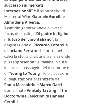
successo sui mercati 
internazionali” 
è il tema scelto di 
Master of Wine 
Gabriele Gorelli e 
Almudena Alberca
. 
Il cambio generazionale è invece il 
focus del tasting 
“Di padre in figlio: 
il futuro del vino italiano”
, la 
degustazione di 
Riccardo Cotarella 
e Luciano Ferraro
 che porta nei 
calici la storia di alcune tra le aziende 
più rappresentative italiane in cui è 
in corso il passaggio del testimone e 
di 
“Young to Young”
, le tre sessioni 
di degustazione organizzate da 
Paolo Massobrio e Marco Gatti
. 
Confermato 
Vinitaly Tasting – The 
DoctorWine Selection 
di 
Daniele 
Cernilli
. 