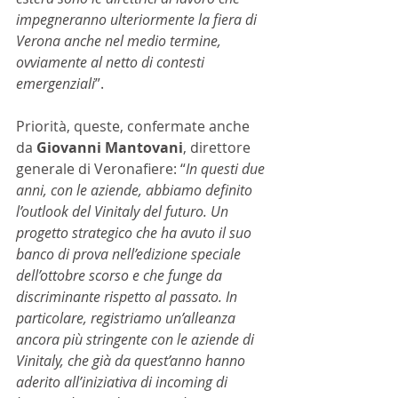
impegneranno ulteriormente la fiera di 
Verona anche nel medio termine, 
ovviamente al netto di contesti 
emergenziali
”.
Priorità, queste, confermate anche 
da 
Giovanni Mantovani
, direttore 
generale di Veronafiere: “
In questi due 
anni, con le aziende, abbiamo definito 
l’outlook del Vinitaly del futuro. Un 
progetto strategico che ha avuto il suo 
banco di prova nell’edizione speciale 
dell’ottobre scorso e che funge da 
discriminante rispetto al passato. In 
particolare, registriamo un’alleanza 
ancora più stringente con le aziende di 
Vinitaly, che già da quest’anno hanno 
aderito all’iniziativa di incoming di 