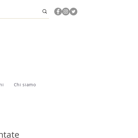
ni
Chi siamo
ntate 