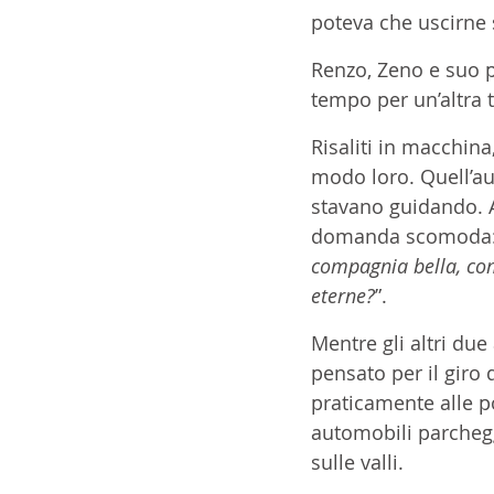
poteva che uscirne
Renzo, Zeno e suo pa
tempo per un’altra 
Risaliti in macchina
modo loro. Quell’aut
stavano guidando. A
domanda scomoda:
compagnia bella, com
eterne?
”.
Mentre gli altri du
pensato per il giro 
praticamente alle po
automobili parcheggi
sulle valli.