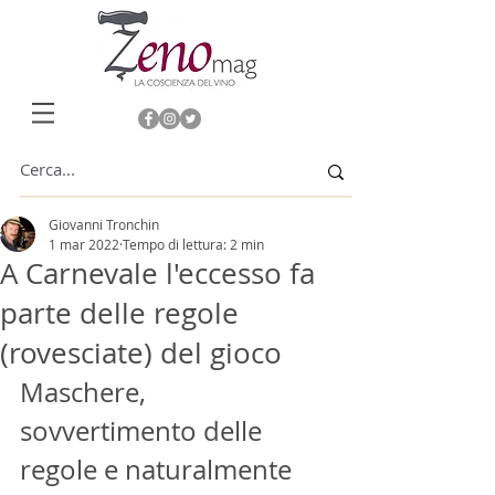
Giovanni Tronchin
1 mar 2022
Tempo di lettura: 2 min
A Carnevale l'eccesso fa
parte delle regole
(rovesciate) del gioco
Maschere, 
sovvertimento delle 
regole e naturalmente 