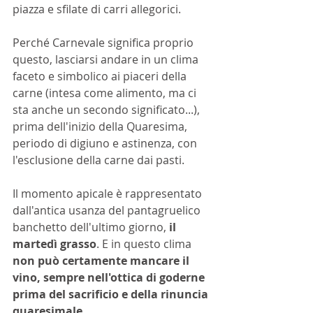
piazza e sfilate di carri allegorici.
Perché Carnevale significa proprio 
questo, lasciarsi andare in un clima 
faceto e simbolico ai piaceri della 
carne (intesa come alimento, ma ci 
sta anche un secondo significato...), 
prima dell'inizio della Quaresima, 
periodo di digiuno e astinenza, con 
l'esclusione della carne dai pasti. 
Il momento apicale è rappresentato 
dall'antica usanza del pantagruelico 
banchetto dell'ultimo giorno, 
il 
martedì grasso
. E in questo clima 
non può certamente mancare il 
vino, sempre nell'ottica di goderne 
prima del sacrificio e della rinuncia 
quaresimale
. 