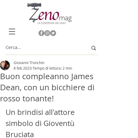
Giovanni Tronchin
8 feb 2023
Tempo di lettura: 2 min
Buon compleanno James
Dean, con un bicchiere di
rosso tonante!
Un brindisi all'attore 
simbolo di Gioventù 
Bruciata 