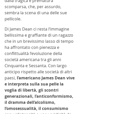
dalla tragica e prematura 
scomparsa, che, per assurdo, 
sembra la scena di una delle sue 
pellicole.
Di James Dean ci resta l’immagine 
bellissima e graffiante di un ragazzo 
che in un brevissimo lasso di tempo 
ha affrontato con pienezza e 
conflittualità l’evoluzione della 
società americana tra gli anni 
Cinquanta e Sessanta. Con largo 
anticipo rispetto alle società di altri 
paesi, 
l’americano James Dean vive 
e interpreta sulla sua pelle la 
voglia di libertà, gli scontri 
generazionali, l’anticonformismo, 
il dramma dell’alcolismo, 
l’omosessualità, il consumismo