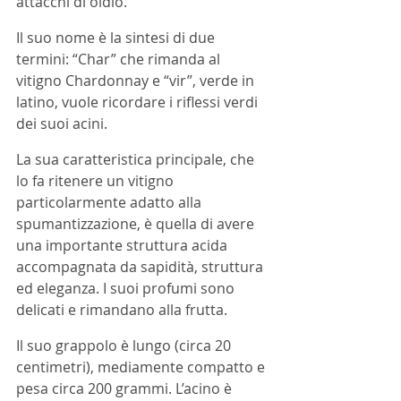
attacchi di oidio.  
Il suo nome è la sintesi di due 
termini: “Char” che rimanda al 
vitigno Chardonnay e “vir”, verde in 
latino, vuole ricordare i riflessi verdi 
dei suoi acini.
La sua caratteristica principale, che 
lo fa ritenere un vitigno 
particolarmente adatto alla 
spumantizzazione, è quella di avere 
una importante struttura acida 
accompagnata da sapidità, struttura 
ed eleganza. I suoi profumi sono 
delicati e rimandano alla frutta.
Il suo grappolo è lungo (circa 20 
centimetri), mediamente compatto e 
pesa circa 200 grammi. L’acino è 