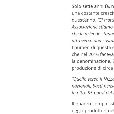
Solo sette anni fa, 
una costante crescit
quest’anno. 
“Si trat
Associazione stiamo 
che le aziende stanno
attraverso una costa
I numeri di questa 
che nel 2016 faceva
la denominazione, 8
produzione di circa
“Quello verso il Niz
nazionali, basti pens
in oltre 55 paesi del
Il quadro complessi
oggi i produttori de