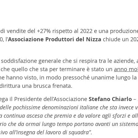
i vendite del +27% rispetto al 2022 e una produzione 
, l’
Associazione Produttori del Nizza
 chiude un 20
 soddisfazione generale che si respira tra le aziende,
 che quello che sta per terminare è stato un 
anno mol
i che hanno visto, in modo pressoché unanime lungo la
irittura una brusca frenata. 
ega il Presidente dell’Associazione 
Stefano Chiarlo
 – 
delle pochissime denominazioni italiane che sta invece v
 continua ascesa che premia e da valore agli sforzi e al
torio che da ormai lungo tempo portano avanti un sistema
ivo all’insegna del lavoro di squadra”
. 