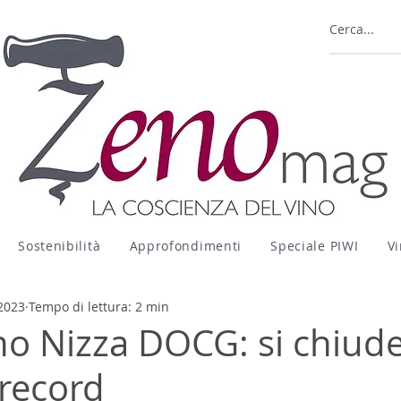
Sostenibilità
Approfondimenti
Speciale PIWI
Vi
 2023
Tempo di lettura: 2 min
 Nizza DOCG: si chiud
record