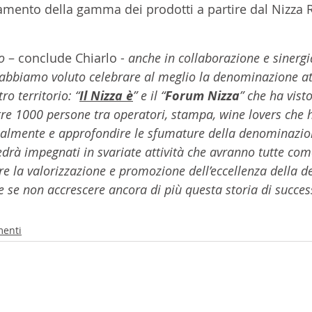
ento della gamma dei prodotti a partire dal Nizza R
o 
– conclude Chiarlo - 
anche in collaborazione e sinergi
 abbiamo voluto celebrare al meglio la denominazione at
ro territorio: “
Il Nizza è
” e il “
Forum Nizza
” che ha visto
tre 1000 persone tra operatori, stampa, wine lovers che 
almente e approfondire le sfumature della denominazion
vedrà impegnati in svariate attività che avranno tutte c
 la valorizzazione e promozione dell’eccellenza della 
 se non accrescere ancora di più questa storia di succes
menti