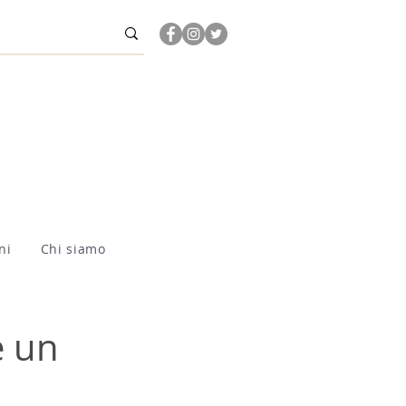
ni
Chi siamo
e un