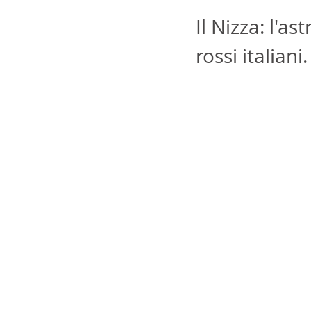
Il Nizza: l'a
rossi italiani.