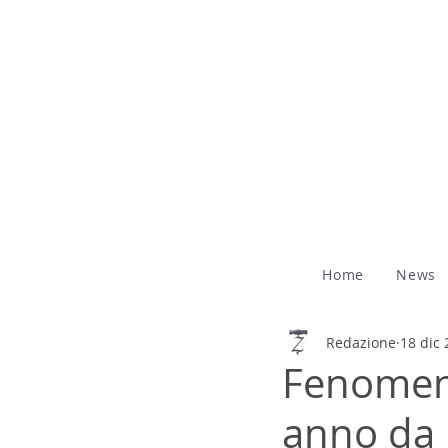
Home
News
Redazione
18 dic
Fenomeno
anno da 