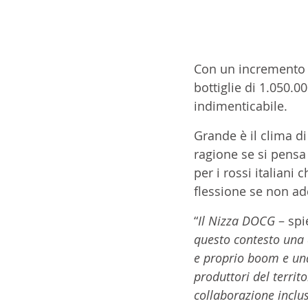
Con un incremento d
bottiglie di 1.050.000
indimenticabile. 
Grande è il clima di
ragione se si pensa
per i rossi italian
flessione se non add
“
Il Nizza DOCG 
– spi
questo contesto una 
e proprio boom e una
produttori del terri
collaborazione inclus