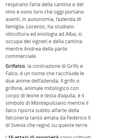
respirano l’aria della cantina e del 
vino e sono loro che oggi portano 
avanti, in autonomia, l’azienda di 
famiglia. Lorenzo, ha studiato 
viticoltura ed enologia ad Alba, si 
occupa dei vigneti e della cantina 
mentre Andrea della parte 
commerciale.
Grifalco
, la contrazione di Grifo e 
Falco, è un nome che racchiude le 
due anime dell’azienda. Il grifo o 
grifone, animale mitologico con 
corpo di leone e testa d’aquila, è il 
simbolo di Montepulciano mentre il 
falco riporta subito all’arte della 
falconeria tanto amata da Federico II 
di Svevia che regnò su queste terre.
I 
16 ettari di proprietà
 sono coltivati 