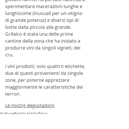
sperimentare macerazioni lunghe e 
lunghissime (inusuali per un vitigno 
di grande potenza) e diversi tipi di 
botte dalla piccola alla grande. 
Grifalco è stata una delle prime 
cantine della zona che ha iniziato a 
produrre vini da singoli vigneti, dei 
cru. 
I vini prodotti, solo quattro etichette, 
due di questi provenienti da singole 
zone, per poterne apprezzare 
maggiormente le caratteristiche dei 
terroir.
Le nostre degustazioni
Vulture
Basilicata
Grifalco
ARTICOLI
Approfondimenti