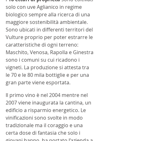
solo con uve Aglianico in regime 
biologico sempre alla ricerca di una 
maggiore sostenibilità ambientale. 
Sono ubicati in differenti territori del 
Vulture proprio per poter estrarre le 
caratteristiche di ogni terreno: 
Maschito, Venosa, Rapolla e Ginestra 
sono i comuni su cui ricadono i 
vigneti. La produzione si attesta tra 
le 70 e le 80 mila bottiglie e per una 
gran parte viene esportata.
Il primo vino è nel 2004 mentre nel 
2007 viene inaugurata la cantina, un 
edificio a risparmio energetico. Le 
vinificazioni sono svolte in modo 
tradizionale ma il coraggio e una 
certa dose di fantasia che solo i 
giovani hanno, ha portato l’azienda a 