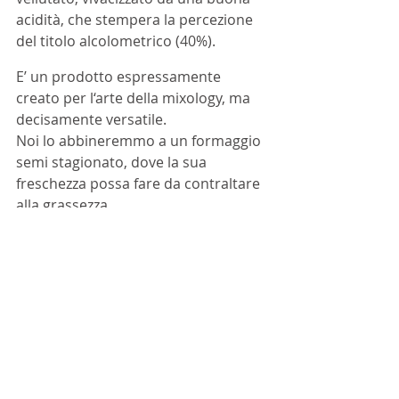
acidità, che stempera la percezione 
del titolo alcolometrico (40%). 
E’ un prodotto espressamente 
creato per l‘arte della mixology, ma 
decisamente versatile. 
Noi lo abbineremmo a un formaggio 
semi stagionato, dove la sua 
freschezza possa fare da contraltare 
alla grassezza. 
Abbinamento
Cavados
Famiglia Drouin
ARTICOLI
Approfondimenti