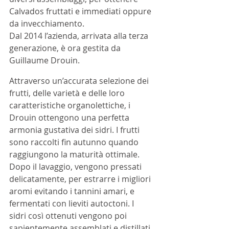
Calvados fruttati e immediati oppure 
da invecchiamento. 
Dal 2014 l’azienda, arrivata alla terza 
generazione, è ora gestita da 
Guillaume Drouin.
Attraverso un’accurata selezione dei 
frutti, delle varietà e delle loro 
caratteristiche organolettiche, i 
Drouin ottengono una perfetta 
armonia gustativa dei sidri. I frutti 
sono raccolti fin autunno quando 
raggiungono la maturità ottimale. 
Dopo il lavaggio, vengono pressati 
delicatamente, per estrarre i migliori 
aromi evitando i tannini amari, e 
fermentati con lieviti autoctoni. I 
sidri così ottenuti vengono poi 
sapientemente assemblati e distillati 