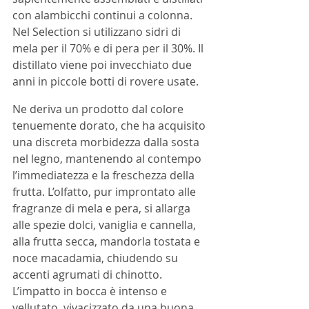
con alambicchi continui a colonna. 
Nel Selection si utilizzano sidri di 
mela per il 70% e di pera per il 30%. Il 
distillato viene poi invecchiato due 
anni in piccole botti di rovere usate.
Ne deriva un prodotto dal colore 
tenuemente dorato, che ha acquisito 
una discreta morbidezza dalla sosta 
nel legno, mantenendo al contempo 
l’immediatezza e la freschezza della 
frutta. L’olfatto, pur improntato alle 
fragranze di mela e pera, si allarga 
alle spezie dolci, vaniglia e cannella, 
alla frutta secca, mandorla tostata e 
noce macadamia, chiudendo su 
accenti agrumati di chinotto. 
L’impatto in bocca è intenso e 
vellutato, vivacizzato da una buona 