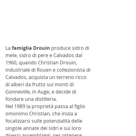
La 
famiglia Drouin
 produce sidro di 
mele, sidro di pere e Calvados dal 
1960, quando Christian Drouin, 
industriale di Rouen e collezionista di 
Calvados, acquista un terreno ricco 
di alberi da frutto sui monti di 
Gonneville, in Auge, e decide di 
fondare una distilleria. 
Nel 1989 la proprietà passa al figlio 
omonimo Christian, che inizia a 
focalizzarsi sulle potenzialità delle 
singole annate dei sidri e sui loro 
diversi assemblaggi, per ottenere 