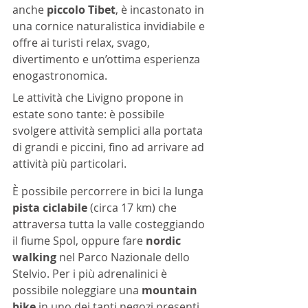
anche 
piccolo Tibet
, è incastonato in 
una cornice naturalistica invidiabile e 
offre ai turisti relax, svago, 
divertimento e un’ottima esperienza 
enogastronomica.
Le attività che Livigno propone in 
estate sono tante: è possibile 
svolgere attività semplici alla portata 
di grandi e piccini, fino ad arrivare ad 
attività più particolari.
È possibile percorrere in bici la lunga 
pista ciclabile
 (circa 17 km) che 
attraversa tutta la valle costeggiando 
il fiume Spol, oppure fare 
nordic 
walking
 nel Parco Nazionale dello 
Stelvio. Per i più adrenalinici è 
possibile noleggiare una 
mountain 
bike
 in uno dei tanti negozi presenti 