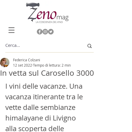
Federica Colzani
12 set 2022
Tempo di lettura: 2 min
In vetta sul Carosello 3000
I vini delle vacanze. Una 
vacanza itinerante tra le 
vette dalle sembianze 
himalayane di Livigno 
alla scoperta delle 