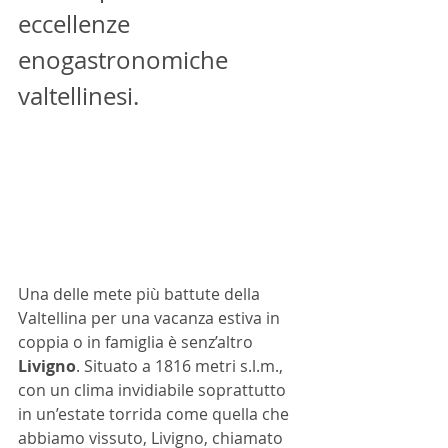
eccellenze 
enogastronomiche 
valtellinesi.
Una delle mete più battute della 
Valtellina per una vacanza estiva in 
coppia o in famiglia è senz’altro 
Livigno
. Situato a 1816 metri s.l.m., 
con un clima invidiabile soprattutto 
in un’estate torrida come quella che 
abbiamo vissuto, Livigno, chiamato 