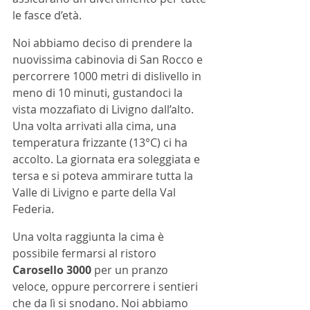
le fasce d’età.
Noi abbiamo deciso di prendere la 
nuovissima cabinovia di San Rocco e 
percorrere 1000 metri di dislivello in 
meno di 10 minuti, gustandoci la 
vista mozzafiato di Livigno dall’alto. 
Una volta arrivati alla cima, una 
temperatura frizzante (13°C) ci ha 
accolto. La giornata era soleggiata e 
tersa e si poteva ammirare tutta la 
Valle di Livigno e parte della Val 
Federia.
Una volta raggiunta la cima è 
possibile fermarsi al ristoro 
Carosello 3000
 per un pranzo 
veloce, oppure percorrere i sentieri 
che da lì si snodano. Noi abbiamo 