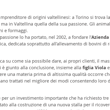
imprenditore di origini valtellinesi: a Torino si trova l
ma in Valtellina quella della sua passione. Gli animali,
mi e formaggi.
assione lo ha portato, nel 2002, a fondare l’
Azienda 
gica, dedicata soprattutto all’allevamento di bovini di 
ca su come sia possibile dare, ai propri clienti, il ma
 è giunto alla conclusione, insieme alla 
figlia Viola
 e
ere una materia prima di altissima qualità occorre che
no trattati nel migliore dei modi consentendo loro di 
per un investimento importante che ha richiesto tre 
ato alla costruzione di una nuova stalla per il ricover