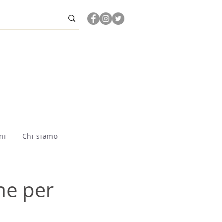
ni
Chi siamo
he per