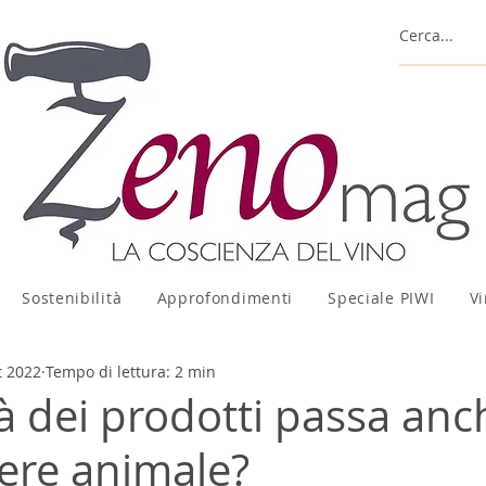
Sostenibilità
Approfondimenti
Speciale PIWI
Vi
t 2022
Tempo di lettura: 2 min
tà dei prodotti passa anc
sere animale?