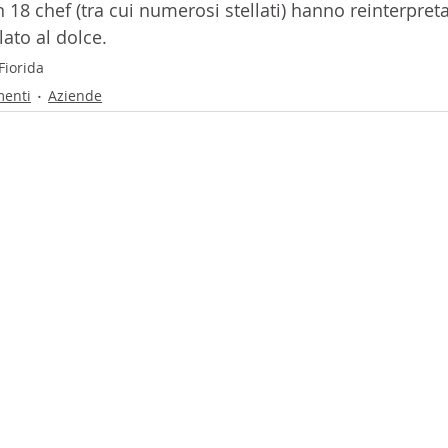
n 18 chef (tra cui numerosi stellati) hanno reinterpreta
lato al dolce.
Fiorida
menti
Aziende