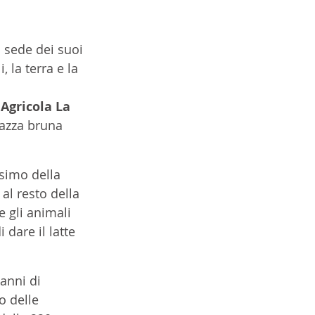
a sede dei suoi 
 la terra e la 
Agricola La 
razza bruna 
ssimo della 
 al resto della 
 gli animali 
dare il latte 
anni di 
o delle 