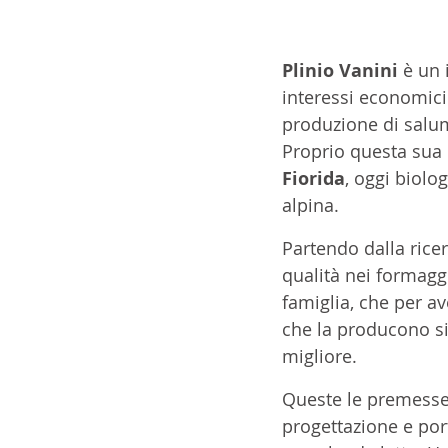
Plinio Vanini
 è un 
interessi economici 
produzione di salu
Proprio questa sua p
Fiorida
, oggi biolo
alpina.
Partendo dalla ricer
qualità nei formaggi
famiglia, che per av
che la producono sia
migliore.
Queste le premesse 
progettazione e port