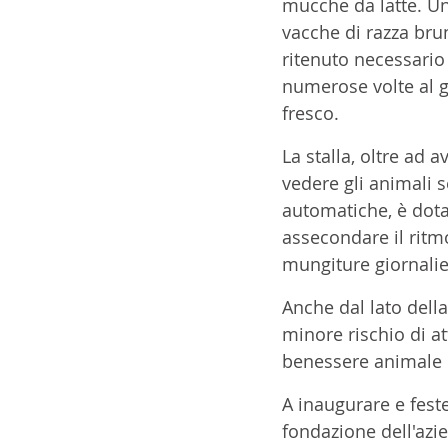
mucche da latte. U
vacche di razza bru
ritenuto necessario
numerose volte al g
fresco.
La stalla, oltre ad 
vedere gli animali s
automatiche, è dota
assecondare il ritm
mungiture giornalie
Anche dal lato dell
minore rischio di at
benessere animale e 
A inaugurare e fest
fondazione dell'azie