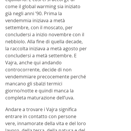
come il global warming sia iniziato 
già negli anni ’90. Prima la 
vendemmia iniziava a metà 
settembre, con il moscato, per 
concludersi a inizio novembre con il 
nebbiolo. Alla fine di quella decade, 
la raccolta iniziava a metà agosto per 
concludersi a metà settembre. E 
Vajra, anche qui andando 
controcorrente, decide di non 
vendemmiare precocemente perché 
mancano gli sbalzi termici 
giorno/notte e quindi manca la 
completa maturazione dell’uva.
Andare a trovare i Vajra significa 
entrare in contatto con persone 
vere, innamorate della vita e del loro 
lavoro, della terra, della natura e del 