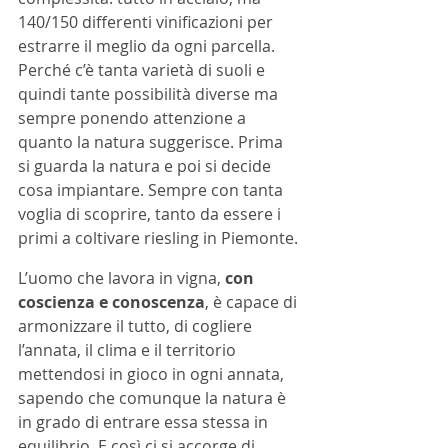
140/150 differenti vinificazioni per 
estrarre il meglio da ogni parcella. 
Perché c’è tanta varietà di suoli e 
quindi tante possibilità diverse ma 
sempre ponendo attenzione a 
quanto la natura suggerisce. Prima 
si guarda la natura e poi si decide 
cosa impiantare. Sempre con tanta 
voglia di scoprire, tanto da essere i 
primi a coltivare riesling in Piemonte. 
L’uomo che lavora in vigna, 
con 
coscienza e conoscenza
, è capace di 
armonizzare il tutto, di cogliere 
l’annata, il clima e il territorio 
mettendosi in gioco in ogni annata, 
sapendo che comunque la natura è 
in grado di entrare essa stessa in 
equilibrio. E così ci si accorge di 