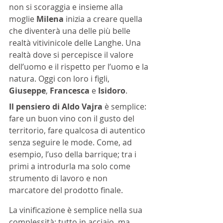
non si scoraggia e insieme alla 
moglie 
Milena 
inizia a creare quella 
che diventerà una delle più belle 
realtà vitivinicole delle Langhe. Una 
realtà dove si percepisce il valore 
dell’uomo e il rispetto per l’uomo e la 
natura. Oggi con loro i figli, 
Giuseppe
, 
Francesca 
e 
Isidoro
. 
Il pensiero di Aldo Vajra
 è semplice: 
fare un buon vino con il gusto del 
territorio, fare qualcosa di autentico 
senza seguire le mode. Come, ad 
esempio, l’uso della barrique; tra i 
primi a introdurla ma solo come 
strumento di lavoro e non 
marcatore del prodotto finale. 
La vinificazione è semplice nella sua 
complessità: tutto in acciaio, ma 