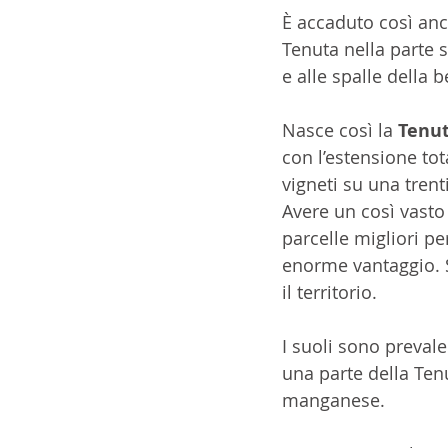
È accaduto così anc
Tenuta nella parte s
e alle spalle della 
Nasce così la 
Tenut
con l’estensione tota
vigneti su una trenti
Avere un così vasto 
parcelle migliori p
enorme vantaggio. Si
il territorio.
I suoli sono preval
una parte della Tenu
manganese. 