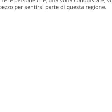
arre le persone che, una volta conquistate, v
ezzo per sentirsi parte di questa regione.