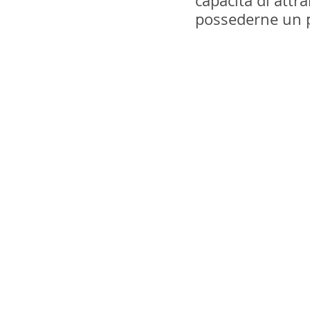
capacità di attr
possederne un p