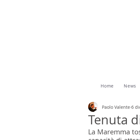
Home
News
Paolo Valente
6 di
Tenuta 
La Maremma tosca