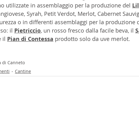
utilizzate in assemblaggio per la produzione del 
Li
ngiovese, Syrah, Petit Verdot, Merlot, Cabernet Sauvi
urezza o in differenti assemblaggi per la produzione d
so: il 
Pietriccio
, un rosso fresco dalla facile beva, il
S
 il
Pian di Contessa
prodotto solo da uve merlot. 
a di Canneto
menti
Cantine