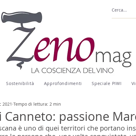
Sostenibilità
Approfondimenti
Speciale PIWI
Vi
c 2021
Tempo di lettura: 2 min
di Canneto: passione M
na è uno di quei territori che portano insi