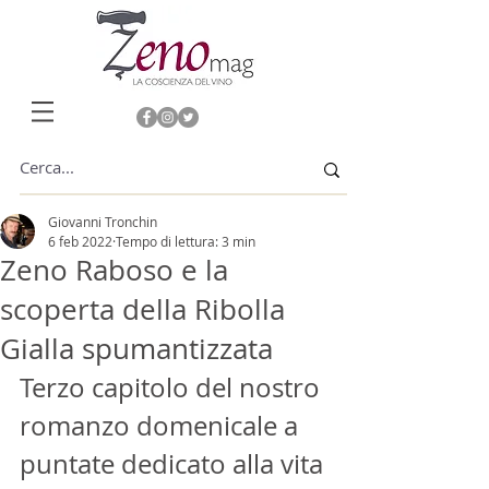
Giovanni Tronchin
6 feb 2022
Tempo di lettura: 3 min
Zeno Raboso e la
scoperta della Ribolla
Gialla spumantizzata
Terzo capitolo del nostro 
romanzo domenicale a 
puntate dedicato alla vita 