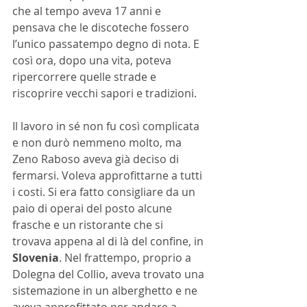
che al tempo aveva 17 anni e 
pensava che le discoteche fossero 
l’unico passatempo degno di nota. E 
così ora, dopo una vita, poteva 
ripercorrere quelle strade e 
riscoprire vecchi sapori e tradizioni. 
Il lavoro in sé non fu così complicata 
e non durò nemmeno molto, ma 
Zeno Raboso aveva già deciso di 
fermarsi. Voleva approfittarne a tutti 
i costi. Si era fatto consigliare da un 
paio di operai del posto alcune 
frasche e un ristorante che si 
trovava appena al di là del confine, in 
Slovenia
. Nel frattempo, proprio a 
Dolegna del Collio, aveva trovato una 
sistemazione in un alberghetto e ne 
aveva approfittato per andare a 