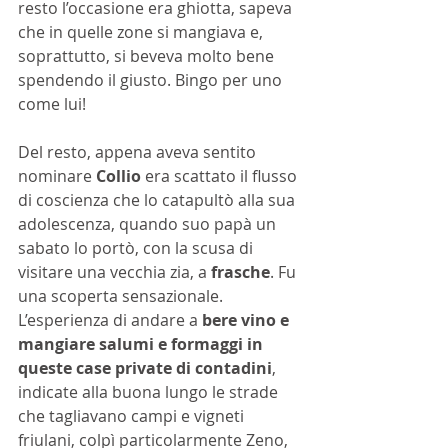
resto l’occasione era ghiotta, sapeva 
che in quelle zone si mangiava e, 
soprattutto, si beveva molto bene 
spendendo il giusto. Bingo per uno 
come lui! 
Del resto, appena aveva sentito 
nominare 
Collio
 era scattato il flusso 
di coscienza che lo catapultò alla sua 
adolescenza, quando suo papà un 
sabato lo portò, con la scusa di 
visitare una vecchia zia, a 
frasche
. Fu 
una scoperta sensazionale. 
L’esperienza di andare a 
bere vino e 
mangiare salumi e formaggi in 
queste case private di contadini
, 
indicate alla buona lungo le strade 
che tagliavano campi e vigneti 
friulani, colpì particolarmente Zeno, 