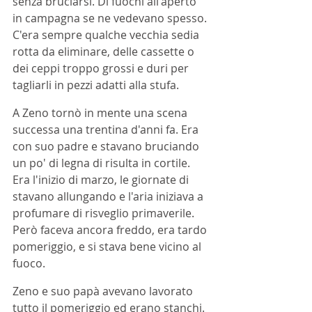
senza bruciarsi. Di fuochi all'aperto 
in campagna se ne vedevano spesso. 
C'era sempre qualche vecchia sedia 
rotta da eliminare, delle cassette o 
dei ceppi troppo grossi e duri per 
tagliarli in pezzi adatti alla stufa.
A Zeno tornò in mente una scena 
successa una trentina d'anni fa. Era 
con suo padre e stavano bruciando 
un po' di legna di risulta in cortile. 
Era l'inizio di marzo, le giornate di 
stavano allungando e l'aria iniziava a 
profumare di risveglio primaverile. 
Però faceva ancora freddo, era tardo 
pomeriggio, e si stava bene vicino al 
fuoco.
Zeno e suo papà avevano lavorato 
tutto il pomeriggio ed erano stanchi. 