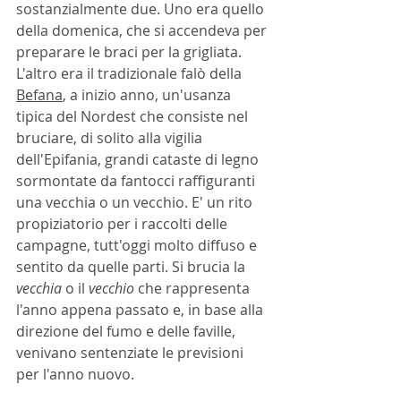
sostanzialmente due. Uno era quello 
della domenica, che si accendeva per 
preparare le braci per la grigliata. 
L'altro era il tradizionale falò della 
Befana
, a inizio anno, un'usanza 
tipica del Nordest che consiste nel 
bruciare, di solito alla vigilia 
dell'Epifania, grandi cataste di legno 
sormontate da fantocci raffiguranti 
una vecchia o un vecchio. E' un rito 
propiziatorio per i raccolti delle 
campagne, tutt'oggi molto diffuso e 
sentito da quelle parti. Si brucia la 
vecchia
 o il 
vecchio
 che rappresenta 
l'anno appena passato e, in base alla 
direzione del fumo e delle faville, 
venivano sentenziate le previsioni 
per l'anno nuovo.