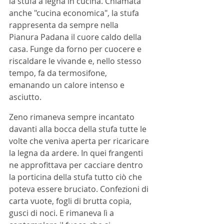
la stufa a legna in cucina. Chiamata 
anche "cucina economica", la stufa 
rappresenta da sempre nella 
Pianura Padana il cuore caldo della 
casa. Funge da forno per cuocere e 
riscaldare le vivande e, nello stesso 
tempo, fa da termosifone, 
emanando un calore intenso e 
asciutto.
Zeno rimaneva sempre incantato 
davanti alla bocca della stufa tutte le 
volte che veniva aperta per ricaricare 
la legna da ardere. In quei frangenti 
ne approfittava per cacciare dentro 
la porticina della stufa tutto ciò che 
poteva essere bruciato. Confezioni di 
carta vuote, fogli di brutta copia, 
gusci di noci. E rimaneva lì a 