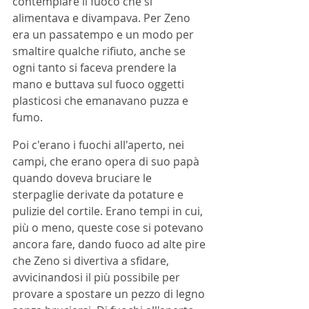
contemplare il fuoco che si 
alimentava e divampava. Per Zeno 
era un passatempo e un modo per 
smaltire qualche rifiuto, anche se 
ogni tanto si faceva prendere la 
mano e buttava sul fuoco oggetti 
plasticosi che emanavano puzza e 
fumo.
Poi c'erano i fuochi all'aperto, nei 
campi, che erano opera di suo papà 
quando doveva bruciare le 
sterpaglie derivate da potature e 
pulizie del cortile. Erano tempi in cui, 
più o meno, queste cose si potevano 
ancora fare, dando fuoco ad alte pire 
che Zeno si divertiva a sfidare, 
avvicinandosi il più possibile per 
provare a spostare un pezzo di legno 