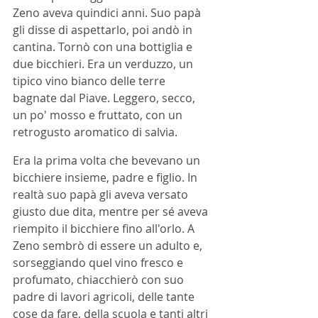
Zeno aveva quindici anni. Suo papà 
gli disse di aspettarlo, poi andò in 
cantina. Tornò con una bottiglia e 
due bicchieri. Era un verduzzo, un 
tipico vino bianco delle terre 
bagnate dal Piave. Leggero, secco, 
un po' mosso e fruttato, con un 
retrogusto aromatico di salvia.
Era la prima volta che bevevano un 
bicchiere insieme, padre e figlio. In 
realtà suo papà gli aveva versato 
giusto due dita, mentre per sé aveva 
riempito il bicchiere fino all'orlo. A 
Zeno sembrò di essere un adulto e, 
sorseggiando quel vino fresco e 
profumato, chiacchierò con suo 
padre di lavori agricoli, delle tante 
cose da fare, della scuola e tanti altri 