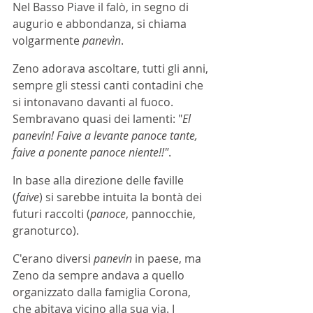
Nel Basso Piave il falò, in segno di 
augurio e abbondanza, si chiama 
volgarmente 
panevìn
.
Zeno adorava ascoltare, tutti gli anni, 
sempre gli stessi canti contadini che 
si intonavano davanti al fuoco. 
Sembravano quasi dei lamenti: "
El 
panevin! Faive a levante panoce tante, 
faive a ponente panoce niente!!"
.
In base alla direzione delle faville 
(
faive
) si sarebbe intuita la bontà dei 
futuri raccolti (
panoce
, pannocchie, 
granoturco).
C'erano diversi 
panevin 
in paese, ma 
Zeno da sempre andava a quello 
organizzato dalla famiglia Corona, 
che abitava vicino alla sua via. I 