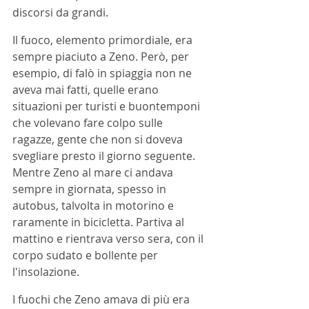
discorsi da grandi.
Il fuoco, elemento primordiale, era 
sempre piaciuto a Zeno. Però, per 
esempio, di falò in spiaggia non ne 
aveva mai fatti, quelle erano 
situazioni per turisti e buontemponi 
che volevano fare colpo sulle 
ragazze, gente che non si doveva 
svegliare presto il giorno seguente. 
Mentre Zeno al mare ci andava 
sempre in giornata, spesso in 
autobus, talvolta in motorino e 
raramente in bicicletta. Partiva al 
mattino e rientrava verso sera, con il 
corpo sudato e bollente per 
l'insolazione.
I fuochi che Zeno amava di più era 