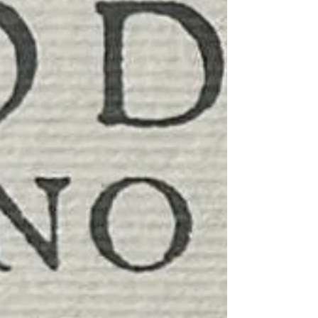
vino in programma nella seconda parte
del 2025 . Photo Crediti: tookapic via
Pixabay...