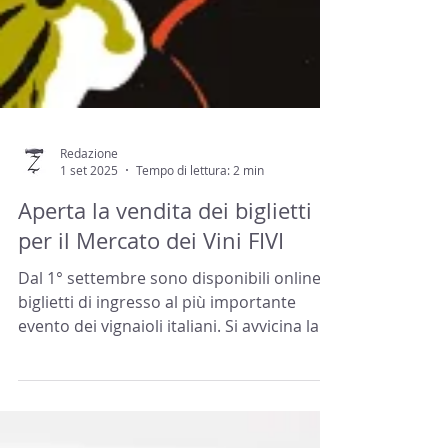
Redazione
1 set 2025
Tempo di lettura: 2 min
Aperta la vendita dei biglietti
per il Mercato dei Vini FIVI
Dal 1° settembre sono disponibili online i