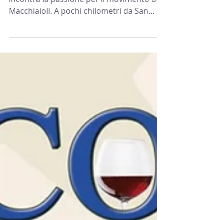
A San Gimignano una tenuta dove il vino
incontra la passione per il movimento dei
Macchiaioli. A pochi chilometri da San
Gimignano ,...