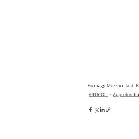
Formaggi
Mozzarella di B
ARTICOLI
Approfondi