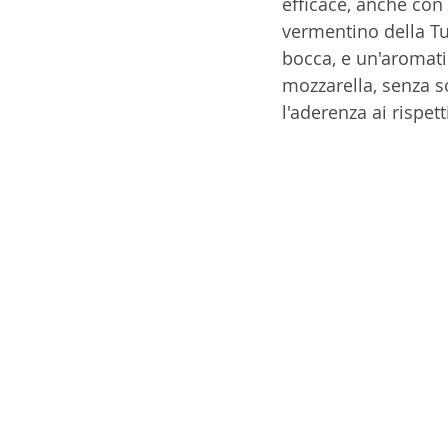
efficace, anche con 
vermentino della Tu
bocca, e un'aromati
mozzarella, senza s
l'aderenza ai rispetti