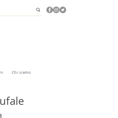
ni
Chi siamo
ufale
a 