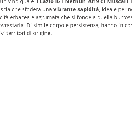
un vino quale il 
Lazio IGT Nethun 2019 di Muscari 
scia che sfodera una 
vibrante sapidità
, ideale per n
cità erbacea e agrumata che si fonde a quella burrosa
ovrastarla. Di simile corpo e persistenza, hanno in 
vi territori di origine.