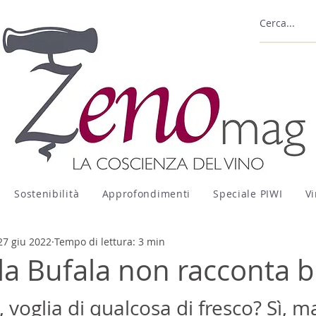
Sostenibilità
Approfondimenti
Speciale PIWI
Vi
27 giu 2022
Tempo di lettura: 3 min
a Bufala non racconta b
, voglia di qualcosa di fresco? Sì, m