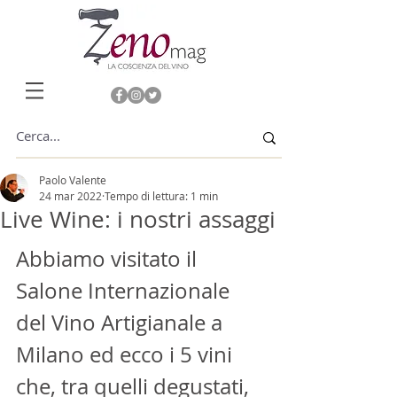
Paolo Valente
24 mar 2022
Tempo di lettura: 1 min
Live Wine: i nostri assaggi
Abbiamo visitato il 
Salone Internazionale 
del Vino Artigianale a 
Milano ed ecco i 5 vini 
che, tra quelli degustati, 