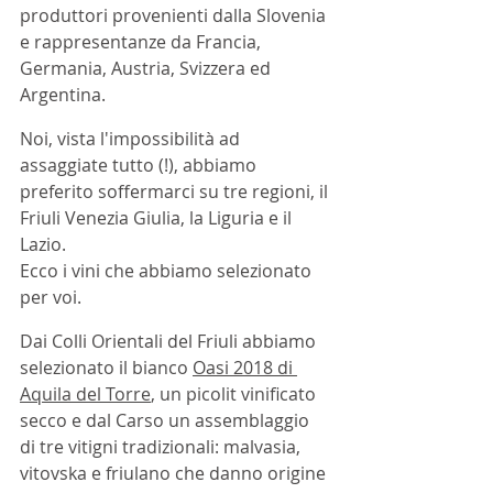
produttori provenienti dalla Slovenia 
e rappresentanze da Francia, 
Germania, Austria, Svizzera ed 
Argentina.
Noi, vista l'impossibilità ad 
assaggiate tutto (!), abbiamo 
preferito soffermarci su tre regioni, il 
Friuli Venezia Giulia, la Liguria e il 
Lazio.
Ecco i vini che abbiamo selezionato 
per voi.
Dai Colli Orientali del Friuli abbiamo 
selezionato il bianco 
Oasi 2018 di 
Aquila del Torre
, un picolit vinificato 
secco e dal Carso un assemblaggio 
di tre vitigni tradizionali: malvasia, 
vitovska e friulano che danno origine 