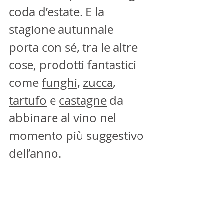
coda d’estate. E la 
stagione autunnale 
porta con sé, tra le altre 
cose, prodotti fantastici 
come 
funghi
, 
zucca
, 
tartufo
 e 
castagne
 da 
abbinare al vino nel 
momento più suggestivo 
dell’anno.