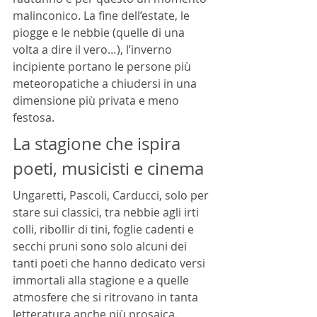
malinconico. La fine dell’estate, le 
piogge e le nebbie (quelle di una 
volta a dire il vero…), l’inverno 
incipiente portano le persone più 
meteoropatiche a chiudersi in una 
dimensione più privata e meno 
festosa. 
La stagione che ispira 
poeti, musicisti e cinema
Ungaretti, Pascoli, Carducci, solo per 
stare sui classici, tra nebbie agli irti 
colli, ribollir di tini, foglie cadenti e 
secchi pruni sono solo alcuni dei 
tanti poeti che hanno dedicato versi 
immortali alla stagione e a quelle 
atmosfere che si ritrovano in tanta 
letteratura anche più prosaica. 