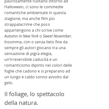
paurosamente ruotano intorno ad 
Halloween, ci sono le commedie 
romantiche ambientate in questa 
stagione, ma anche film più 
strappalacrime che poco 
appartengono a chi scrive come 
Autumn in New York
 o 
Sweet November
. 
Insomma, con o senza lieto fine da 
sempre gli autori giocano tra una 
sensazione di pigra elegia, 
un’irreversibile caducità e un 
romanticismo dipinto nei colori delle 
foglie che cadono e si preparano ad 
un lungo e caldo sonno avvolto dal 
gelo. 
Il foliage, lo spettacolo 
della natura.