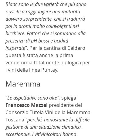
Blanc sono le due varietà che più sono 
riuscite a raggiungere una maturità 
davvero sorprendente, che si tradurrà 
poi in aromi molto coinvolgenti nel 
bicchiere. Fattori che si sommano alla 
presenza di pH bassi e acidità 
insperate
”. Per la cantina di Caldaro 
questa è stata anche la prima 
vendemmia totalmente biologica per 
i vini della linea Puntay.
Maremma
“
Le aspettative sono alte”, 
spiega 
Francesco Mazzei 
presidente del 
Consorzio Tutela Vini della Maremma 
Toscana
 “perché, nonostante la difficile 
gestione di una situazione climatica 
eccezionale, i vitivinicoltori hanno 