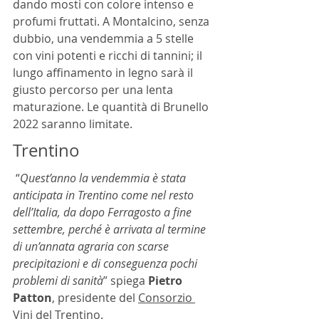
dando mosti con colore intenso e 
profumi fruttati. A Montalcino, senza 
dubbio, una vendemmia a 5 stelle 
con vini potenti e ricchi di tannini; il 
lungo affinamento in legno sarà il 
giusto percorso per una lenta 
maturazione. Le quantità di Brunello 
2022 saranno limitate.
Trentino
 “
Quest’anno la vendemmia è stata 
anticipata in Trentino come nel resto 
dell’Italia, da dopo Ferragosto a fine 
settembre, perché è arrivata al termine 
di un’annata agraria con scarse 
precipitazioni e di conseguenza pochi 
problemi di sanità
” spiega 
Pietro 
Patton
, presidente del 
Consorzio 
Vini del Trentino
.