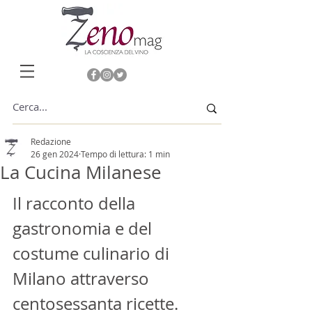
Redazione
26 gen 2024
Tempo di lettura: 1 min
La Cucina Milanese
Il racconto della 
gastronomia e del 
costume culinario di 
Milano attraverso 
centosessanta ricette. 