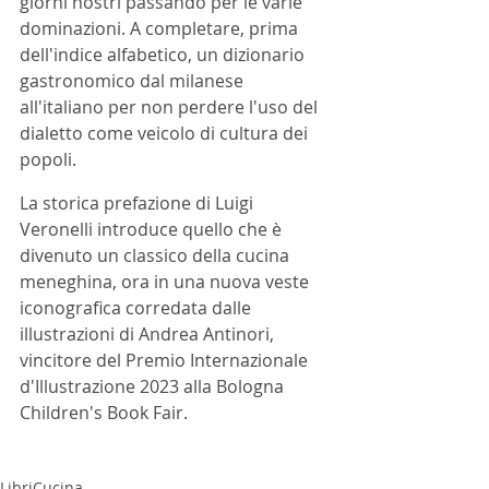
giorni nostri passando per le varie 
dominazioni. A completare, prima 
dell'indice alfabetico, un dizionario 
gastronomico dal milanese 
all'italiano per non perdere l'uso del 
dialetto come veicolo di cultura dei 
popoli.
La storica prefazione di Luigi 
Veronelli introduce quello che è 
divenuto un classico della cucina 
meneghina, ora in una nuova veste 
iconografica corredata dalle 
illustrazioni di Andrea Antinori, 
vincitore del Premio Internazionale 
d'Illustrazione 2023 alla Bologna 
Children's Book Fair. 
Libri
Cucina