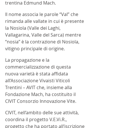
trentina Edmund Mach.
Il nome associa le parole “Val” che 
rimanda alle vallate in cui è presente 
la Nosiola (Valle dei Laghi, 
Vallagarina, Valle del Sarca) mentre 
“nosia” è la contrazione di Nosiola, 
vitigno principale di origine.
La propagazione e la 
commercializzazione di questa 
nuova varietà è stata affidata 
all’Associazione Vivaisti Viticoli 
Trentini – AVIT che, insieme alla 
Fondazione Mach, ha costituito il 
CIVIT Consorzio Innovazione Vite.
CIVIT, nell’ambito delle sue attività, 
coordina il progetto 
V.E.Vi
.R., 
progetto che ha portato all’iscrizione 