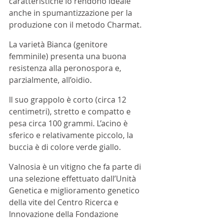
caratteristiche lo rendono ideale 
anche in spumantizzazione per la 
produzione con il metodo Charmat.
La varietà Bianca (genitore 
femminile) presenta una buona 
resistenza alla peronospora e, 
parzialmente, all’oidio.
Il suo grappolo è corto (circa 12 
centimetri), stretto e compatto e 
pesa circa 100 grammi. L’acino è 
sferico e relativamente piccolo, la 
buccia è di colore verde giallo.
Valnosia è un vitigno che fa parte di 
una selezione effettuato dall’Unità 
Genetica e miglioramento genetico 
della vite del Centro Ricerca e 
Innovazione della Fondazione 