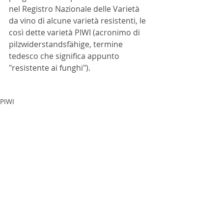
nel Registro Nazionale delle Varietà 
da vino di alcune varietà resistenti, le 
così dette varietà PIWI (acronimo di 
pilzwiderstandsfähige, termine 
tedesco che significa appunto 
"resistente ai funghi").
PIWI
ARTICOLI
Approfondimenti
Vitigni